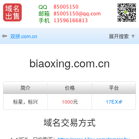
QQ
邮箱
手机
双拼.com.cn
展开搜索
biaoxing.com.cn
简介
价格
平台
标星，标兴
1000
元
17EX
域名交易方式