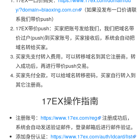
17EX一口价购买：
https://www.17ex.com/domain/bu
y/?domain=biaoxing.com.cn
（如果没发布一口价请联
系我们带价push）
17EX带价push：买家把账号发给我们，我们把域名带
价过户(push)到买家账号，买家接收后，系统会自动把
域名转给买家。
买家先支付转入费用，可以转移域名到其它注册商，转
入成功后，再进行带价push交易。
买家先付全款，可以给域名转移密码，买家自行转入到
其它注册商。
17EX操作指南
注册账号：
https://www.17ex.com/reg
注册成功后，
系统会自动发送验证邮件，登录邮箱后进行邮件验证。
添加身份认证：
https://www.17ex.com/auth/idcard/list