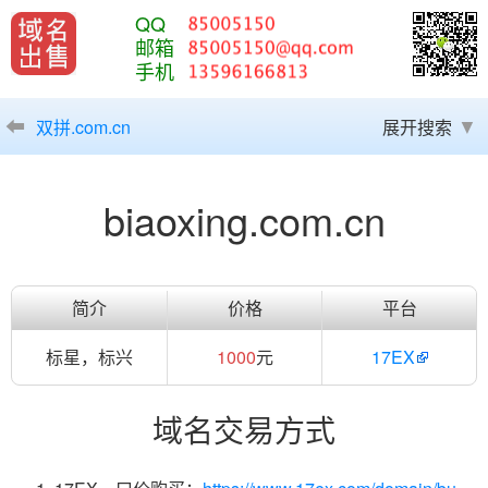
QQ
邮箱
手机
双拼.com.cn
展开搜索
biaoxing.com.cn
简介
价格
平台
标星，标兴
1000
元
17EX
域名交易方式