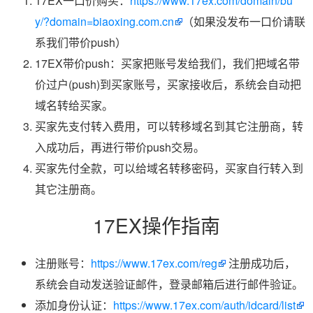
17EX一口价购买：
https://www.17ex.com/domain/bu
y/?domain=biaoxing.com.cn
（如果没发布一口价请联
系我们带价push）
17EX带价push：买家把账号发给我们，我们把域名带
价过户(push)到买家账号，买家接收后，系统会自动把
域名转给买家。
买家先支付转入费用，可以转移域名到其它注册商，转
入成功后，再进行带价push交易。
买家先付全款，可以给域名转移密码，买家自行转入到
其它注册商。
17EX操作指南
注册账号：
https://www.17ex.com/reg
注册成功后，
系统会自动发送验证邮件，登录邮箱后进行邮件验证。
添加身份认证：
https://www.17ex.com/auth/idcard/list