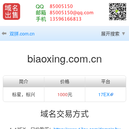
QQ
邮箱
手机
双拼.com.cn
展开搜索
biaoxing.com.cn
简介
价格
平台
标星，标兴
1000
元
17EX
域名交易方式