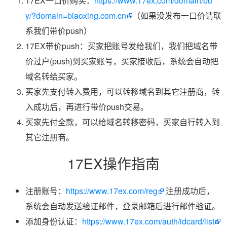
17EX一口价购买：
https://www.17ex.com/domain/bu
y/?domain=biaoxing.com.cn
（如果没发布一口价请联
系我们带价push）
17EX带价push：买家把账号发给我们，我们把域名带
价过户(push)到买家账号，买家接收后，系统会自动把
域名转给买家。
买家先支付转入费用，可以转移域名到其它注册商，转
入成功后，再进行带价push交易。
买家先付全款，可以给域名转移密码，买家自行转入到
其它注册商。
17EX操作指南
注册账号：
https://www.17ex.com/reg
注册成功后，
系统会自动发送验证邮件，登录邮箱后进行邮件验证。
添加身份认证：
https://www.17ex.com/auth/idcard/list