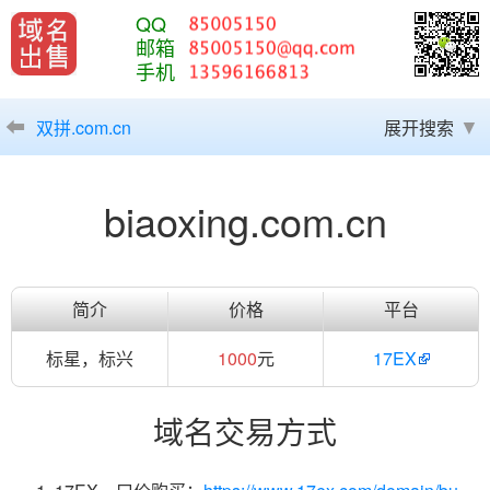
QQ
邮箱
手机
双拼.com.cn
展开搜索
biaoxing.com.cn
简介
价格
平台
标星，标兴
1000
元
17EX
域名交易方式