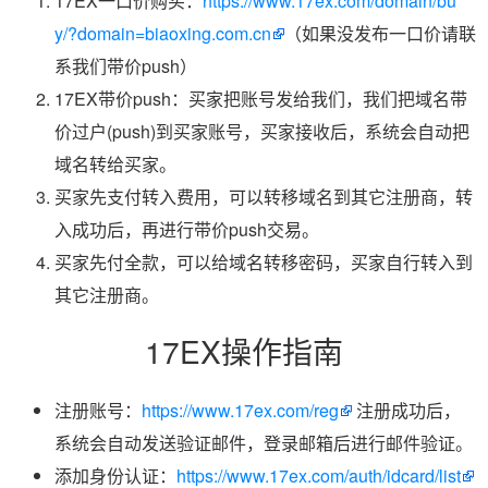
17EX一口价购买：
https://www.17ex.com/domain/bu
y/?domain=biaoxing.com.cn
（如果没发布一口价请联
系我们带价push）
17EX带价push：买家把账号发给我们，我们把域名带
价过户(push)到买家账号，买家接收后，系统会自动把
域名转给买家。
买家先支付转入费用，可以转移域名到其它注册商，转
入成功后，再进行带价push交易。
买家先付全款，可以给域名转移密码，买家自行转入到
其它注册商。
17EX操作指南
注册账号：
https://www.17ex.com/reg
注册成功后，
系统会自动发送验证邮件，登录邮箱后进行邮件验证。
添加身份认证：
https://www.17ex.com/auth/idcard/list